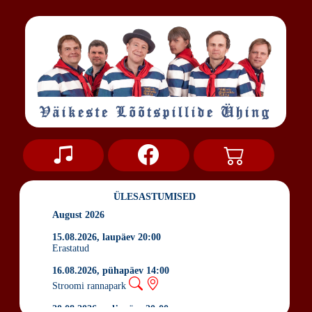
ÜLESASTUMISED
August 2026
15.08.2026, laupäev 20:00
Erastatud
16.08.2026, pühapäev 14:00
Stroomi rannapark
20.08.2026, neljapäev 20:00