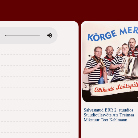
Salvestatud ERR 2. stuudios
Stuudioülesvõte Ats Treimaa
Mikstuur Teet Kehlmann